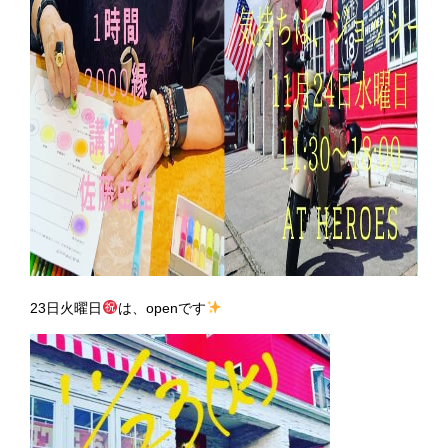
23日火曜日
は、openです